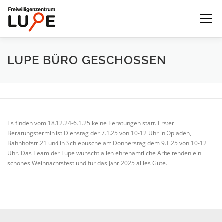
Zum
Inhalt
Menü
springen
STARTSEITE
ENGAGEMENT FINDEN
LUPE BÜRO GESCHOSSEN
FÜR ORGANISATIONEN
UNTERNEHMEN
Es finden vom 18.12.24-6.1.25 keine Beratungen statt. Erster
AKTUELLES
DIE LUPE
Beratungstermin ist Dienstag der 7.1.25 von 10-12 Uhr in Opladen,
Bahnhofstr.21 und in Schlebusche am Donnerstag dem 9.1.25 von 10-12
Uhr. Das Team der Lupe wünscht allen ehrenamtliche Arbeitenden ein
schönes Weihnachtsfest und für das Jahr 2025 allles Gute.