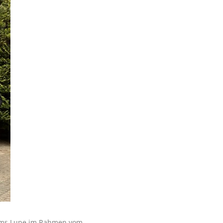
trums Lupe im Rahmen vom