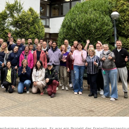
renheimen in Leverkusen. Es war ein Projekt des Freiwilligenzen