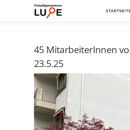
Zum
Inhalt
STARTSEIT
springen
45 MitarbeiterInnen v
23.5.25