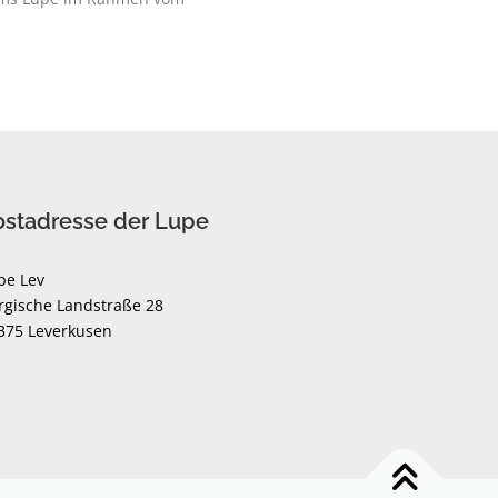
ostadresse der Lupe
pe Lev
rgische Landstraße 28
375 Leverkusen