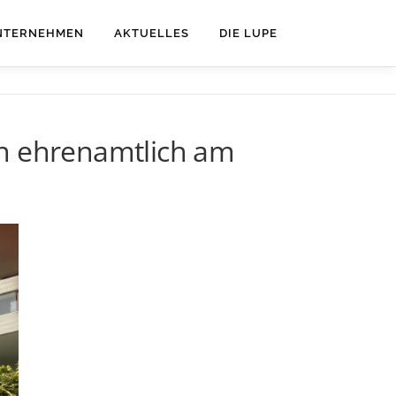
NTERNEHMEN
AKTUELLES
DIE LUPE
en ehrenamtlich am